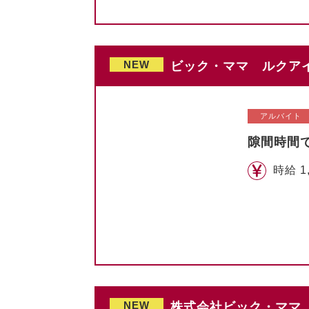
NEW
ビック・ママ ルクアイ
アルバイト
隙間時間
時給 1
NEW
株式会社ビック・ママ 