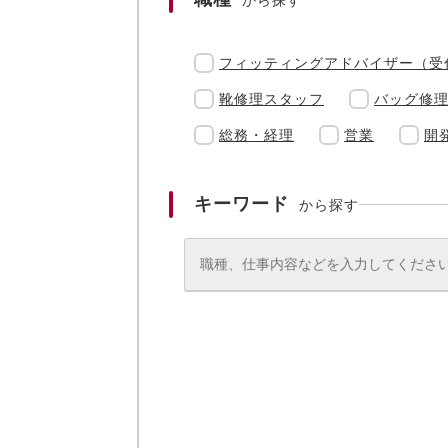
から探す
フィッティングアドバイザー（受
靴修理スタッフ
バッグ修
総務・経理
営業
開
キーワード
から探す