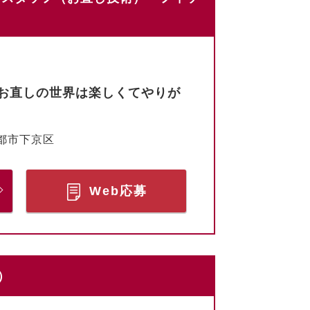
お直しの世界は楽しくてやりが
都市下京区
Web応募
）