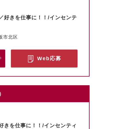
／好きを仕事に！！/インセンテ
阪市北区
Web応募
）
好きを仕事に！！/インセンティ