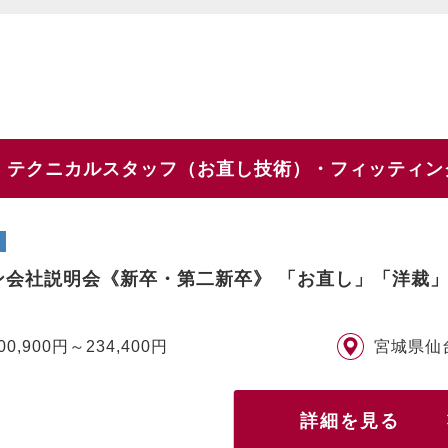
/ テクニカルスタッフ（お直し技術）・フィッティ
ン会社説明会《新卒・第二新卒》 「お直し」「洋裁
00,900円～234,400円
宮城県仙
詳細を見る