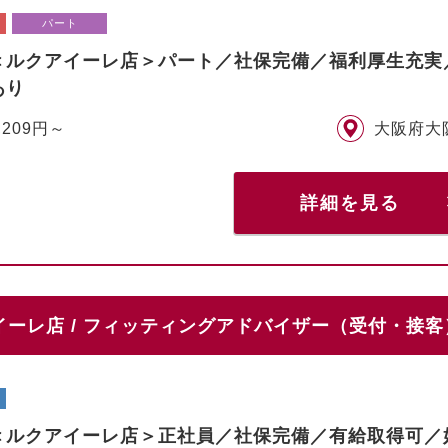
パート
＜ルクアイーレ店＞パート／社保完備／福利厚生充実
あり
,209円～
大阪府大
詳細を見る
ーレ店 / フィッティングアドバイザー（受付・接客
＜ルクアイーレ店＞正社員／社保完備／有給取得可／