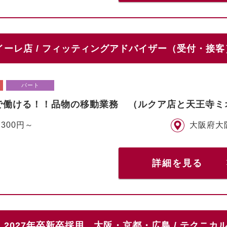
ーレ店 / フィッティングアドバイザー（受付・接
パート
で働ける！！品物の移動業務 （ルクア店と天王寺ミ
,300円～
大阪府大
詳細を見る
2027年卒新卒採用 大阪・京都・広島 / テクニ