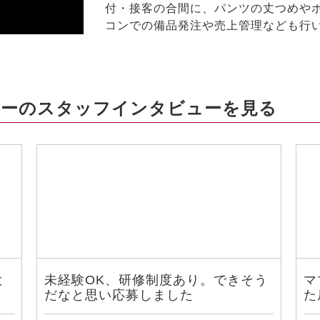
付・接客の合間に、パンツの丈つめや
コンでの備品発注や売上管理なども行
ーのスタッフインタビューを見る
大
未経験OK、研修制度あり。できそう
マ
だなと思い応募しました
た