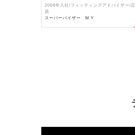
2008年入社/フィッティングアドバイザー/
員
スーパーバイザー M.Y