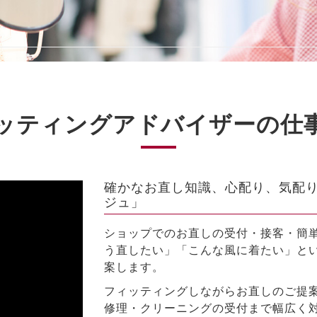
ッティングアドバイザーの仕
確かなお直し知識、心配り、気配り
ジュ」
ショップでのお直しの受付・接客・簡
う直したい」「こんな風に着たい」と
案します。
フィッティングしながらお直しのご提
修理・クリーニングの受付まで幅広く対