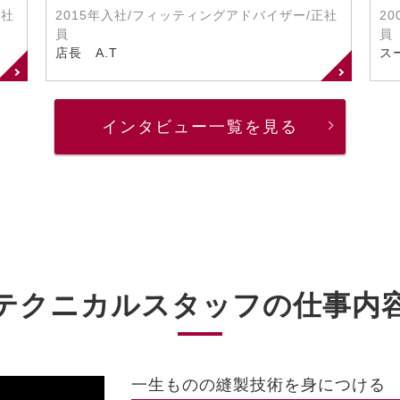
正社
2015年入社/フィッティングアドバイザー/正社
2
員
員
店長 A.T
ス
インタビュー一覧を見る
テクニカルスタッフの仕事内
一生ものの縫製技術を身につける 