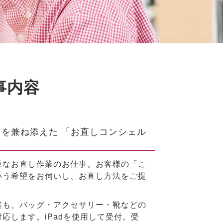
事内容
を兼ね添えた 「お直しコンシェル
単なお直し作業のお仕事。お客様の「こ
いう希望をお伺いし、お直し方法をご提
案も。バッグ・アクセサリー・靴などの
応します。iPadを使用して受付。受