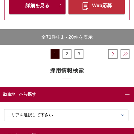
詳細を見る
Web応募
全
71
件中
1～20
件を表示
1
2
3
›
»
採用情報検索
から探す
勤務地