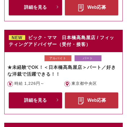
詳細を見る
Web応募
NEW
ビック・ママ 日本橋高島屋店 / フィッ
ティングアドバイザー（受付・接客）
アルバイト
パート
★未経験でOK！＜日本橋髙島屋店＞パート／好き
な洋裁で活躍できる！！
時給 1,226円～
東京都中央区
詳細を見る
Web応募