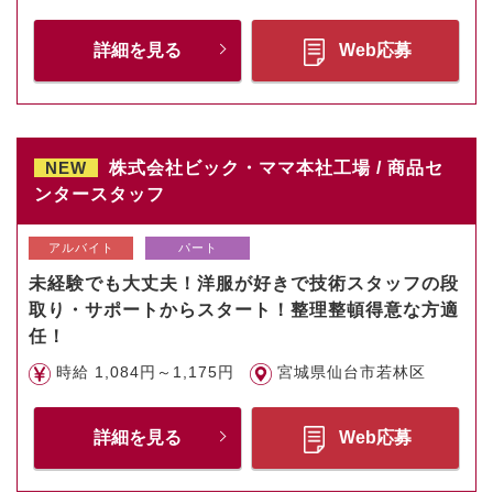
詳細を見る
Web応募
NEW
株式会社ビック・ママ本社工場 / 商品セ
ンタースタッフ
アルバイト
パート
未経験でも大丈夫！洋服が好きで技術スタッフの段
取り・サポートからスタート！整理整頓得意な方適
任！
時給 1,084円～1,175円
宮城県仙台市若林区
詳細を見る
Web応募