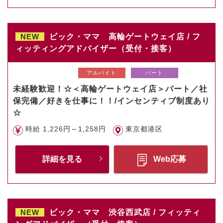
NEW
ビック・ママ 高輪ゲートウェイ店 / フ
ィッティングアドバイザー（受付・接客）
アルバイト
パート
未経験歓迎！☆＜高輪ゲートウェイ店＞パート／社
保完備／好きを仕事に！！/インセンティブ制度あり
☆
時給 1,226円～1,258円
東京都港区
詳細を見る
Web応募
NEW
ビック・ママ 渋谷西武店 / フィッティ