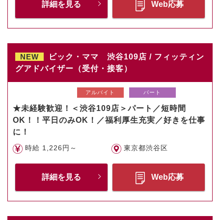
詳細を見る
Web応募
NEW
ビック・ママ 渋谷109店 / フィッティン
グアドバイザー（受付・接客）
アルバイト
パート
★未経験歓迎！＜渋谷109店＞パート／短時間
OK！！平日のみOK！／福利厚生充実／好きを仕事
に！
時給 1,226円～
東京都渋谷区
詳細を見る
Web応募