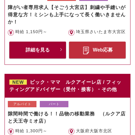
障がい者専用求人【そごう大宮店】刺繍や手縫いが
得意な方！ミシンも上手になって長く働いきません
か！
時給 1,150円～
埼玉県さいたま市大宮区
詳細を見る
Web応募
NEW
ビック・ママ ルクアイーレ店 / フィッ
ティングアドバイザー（受付・接客）・その他
アルバイト
パート
隙間時間で働ける！！品物の移動業務 （ルクア店
と天王寺ミオ店）
時給 1,300円～
大阪府大阪市北区