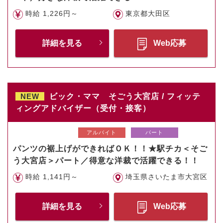
時給 1,226円～
東京都大田区
詳細を見る
Web応募
NEW
ビック・ママ そごう大宮店 / フィッテ
ィングアドバイザー（受付・接客）
アルバイト
パート
パンツの裾上げができればＯＫ！！★駅チカ＜そご
う大宮店＞パート／得意な洋裁で活躍できる！！
時給 1,141円～
埼玉県さいたま市大宮区
詳細を見る
Web応募