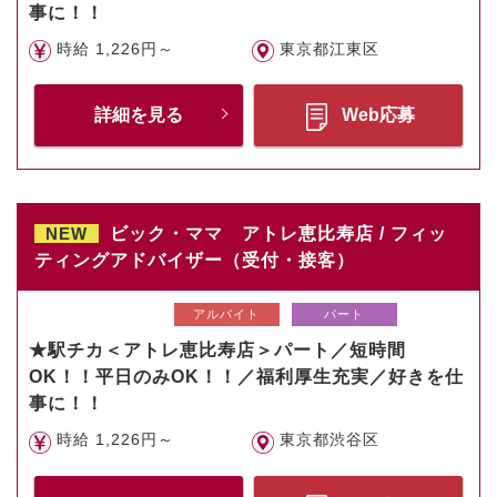
事に！！
時給 1,226円～
東京都江東区
詳細を見る
Web応募
NEW
ビック・ママ アトレ恵比寿店 / フィッ
ティングアドバイザー（受付・接客）
アルバイト
パート
★駅チカ＜アトレ恵比寿店＞パート／短時間
OK！！平日のみOK！！／福利厚生充実／好きを仕
事に！！
時給 1,226円～
東京都渋谷区