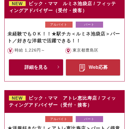
NEW
ビック・ママ ルミネ池袋店 / フィッテ
ィングアドバイザー（受付・接客）
アルバイト
パート
未経験でもＯＫ！！★駅チカ＜ルミネ池袋店＞パー
ト／好きな洋裁で活躍できる！！
時給 1,226円～
東京都豊島区
詳細を見る
Web応募
NEW
ビック・ママ アトレ恵比寿店 / フィッ
ティングアドバイザー（受付・接客）
アルバイト
パート
★洋服好きな方！＜アトレ恵比寿店＞パート／得意