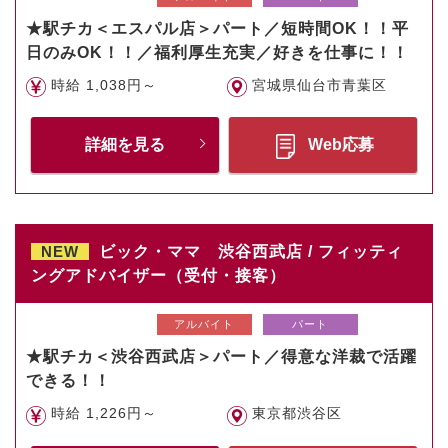
★駅チカ＜エスパル店＞パート／短時間OK！！平
日のみOK！！／福利厚生充実／好きを仕事に！！
時給 1,038円～
宮城県仙台市青葉区
詳細を見る
Web応募
NEW
ビック・ママ 渋谷西武店 / フィッティ
ングアドバイザー（受付・接客）
アルバイト
パート
★駅チカ＜渋谷西武店＞パート／得意な洋裁で活躍
できる！！
時給 1,226円～
東京都渋谷区