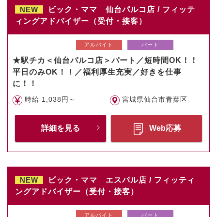
NEW
ビック・ママ 仙台パルコ店 / フィッテ
ィングアドバイザー（受付・接客）
アルバイト
パート
★駅チカ＜仙台パルコ店＞パート／短時間OK！！
平日のみOK！！／福利厚生充実／好きを仕事
に！！
時給 1,038円～
宮城県仙台市青葉区
詳細を見る
Web応募
NEW
ビック・ママ エスパル店 / フィッティ
ングアドバイザー（受付・接客）
アルバイト
パート