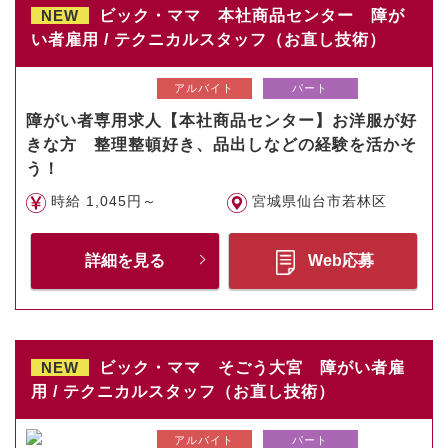
NEW
ビック・ママ 本社商品センター 障が
い者雇用 / テクニカルスタッフ（お直し技術）
アルバイト
パート
障がい者専用求人【本社商品センター】お洋服が好
きな方 整理整頓好き、品出しなどの経験を活かそ
う！
時給 1,045円～
宮城県仙台市若林区
詳細を見る
Web応募
NEW
ビック・ママ そごう大宮 障がい者雇
用 / テクニカルスタッフ（お直し技術）
アルバイト
パート