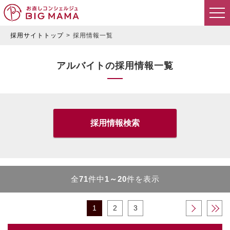
採用サイトトップ
採用情報一覧
アルバイトの採用情報一覧
採用情報検索
全
71
件中
1～20
件を表示
1
2
3
›
»