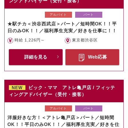
ングアドバイザー（受付・接客）
アルバイト
パート
★駅チカ＜渋谷西武店＞パート／短時間OK！！平
日のみOK！！／福利厚生充実／好きを仕事に！！
時給 1,226円～
東京都渋谷区
詳細を見る
Web応募
NEW
ビック・ママ アトレ亀戸店 / フィッテ
ィングアドバイザー（受付・接客）
アルバイト
パート
洋服好きな方！＜アトレ亀戸店＞パート／短時間
OK！！平日のみOK！！／福利厚生充実／好きを仕