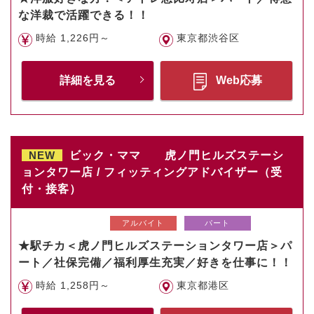
な洋裁で活躍できる！！
時給 1,226円～
東京都渋谷区
詳細を見る
Web応募
NEW
ビック・ママ 虎ノ門ヒルズステーシ
ョンタワー店 / フィッティングアドバイザー（受
付・接客）
アルバイト
パート
★駅チカ＜虎ノ門ヒルズステーションタワー店＞パ
ート／社保完備／福利厚生充実／好きを仕事に！！
時給 1,258円～
東京都港区