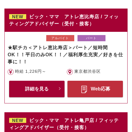
NEW
ビック・ママ アトレ恵比寿店 / フィッ
ティングアドバイザー（受付・接客）
アルバイト
パート
★駅チカ＜アトレ恵比寿店＞パート／短時間
OK！！平日のみOK！！／福利厚生充実／好きを仕
事に！！
時給 1,226円～
東京都渋谷区
詳細を見る
Web応募
NEW
ビック・ママ アトレ亀戸店 / フィッテ
ィングアドバイザー（受付・接客）