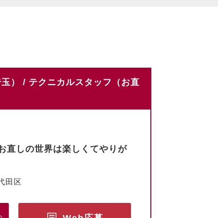
玉） / テクニカルスタッフ（お直
お直しの世界は楽しくてやりが
代田区