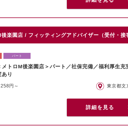
詳細を見る
後楽園店 / フィッティングアドバイザー（受付・接
パート
＜メトロM後楽園店＞パート／社保完備／福利厚生充
度あり
,258円～
東京都文
詳細を見る