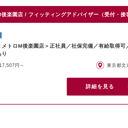
後楽園店 / フィッティングアドバイザー（受付・接
＜メトロM後楽園店＞正社員／社保完備／有給取得可
あり
17,507円～
東京都文
詳細を見る