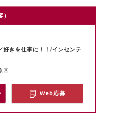
客）
／好きを仕事に！！/インセンテ
京区
Web応募