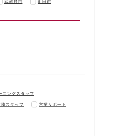
武蔵野市
町田市
ーニングスタッフ
業務スタッフ
営業サポート